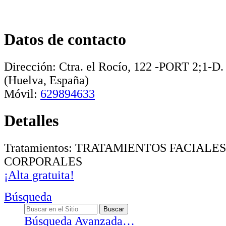
Datos de contacto
Dirección:
Ctra. el Rocío, 122 -PORT 2;1-D
(Huelva, España)
Móvil:
629894633
Detalles
Tratamientos: TRATAMIENTOS FACIALE
CORPORALES
¡Alta gratuita!
Búsqueda
Búsqueda Avanzada…