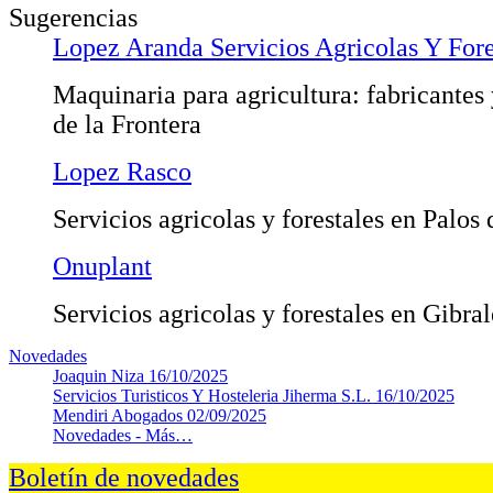
Sugerencias
Lopez Aranda Servicios Agricolas Y Fore
Maquinaria para agricultura: fabricantes
de la Frontera
Lopez Rasco
Servicios agricolas y forestales en Palos 
Onuplant
Servicios agricolas y forestales en Gibra
Novedades
Joaquin Niza
16/10/2025
Servicios Turisticos Y Hosteleria Jiherma S.L.
16/10/2025
Mendiri Abogados
02/09/2025
Novedades -
Más…
Boletín de novedades