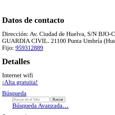
Datos de contacto
Dirección:
Av. Ciudad de Huelva, S/N BJ
GUARDIA CIVIL
.
21100
Punta Umbría
(Hue
Fijo:
959312889
Detalles
Internet wifi
¡Alta gratuita!
Búsqueda
Búsqueda Avanzada…