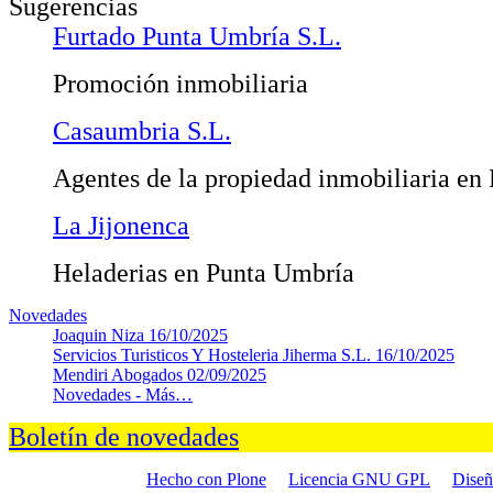
Sugerencias
Furtado Punta Umbría S.L.
Promoción inmobiliaria
Casaumbria S.L.
Agentes de la propiedad inmobiliaria en
La Jijonenca
Heladerias en Punta Umbría
Novedades
Joaquin Niza
16/10/2025
Servicios Turisticos Y Hosteleria Jiherma S.L.
16/10/2025
Mendiri Abogados
02/09/2025
Novedades -
Más…
Boletín de novedades
Hecho con Plone
Licencia GNU GPL
Dise