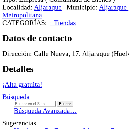
Localidad:
Aljaraque
|
Municipio:
Aljaraque
Metropolitana
CATEGORÍAS:
· Tiendas
Datos de contacto
Dirección:
Calle Nueva, 17
.
Aljaraque
(Huelv
Detalles
¡Alta gratuita!
Búsqueda
Búsqueda Avanzada…
Sugerencias