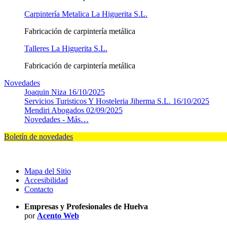
Carpintería Metalica La Higuerita S.L.
Fabricación de carpintería metálica
Talleres La Higuerita S.L.
Fabricación de carpintería metálica
Novedades
Joaquin Niza
16/10/2025
Servicios Turisticos Y Hosteleria Jiherma S.L.
16/10/2025
Mendiri Abogados
02/09/2025
Novedades -
Más…
Boletín de novedades
Mapa del Sitio
Accesibilidad
Contacto
Empresas y Profesionales de Huelva
por
Acento Web