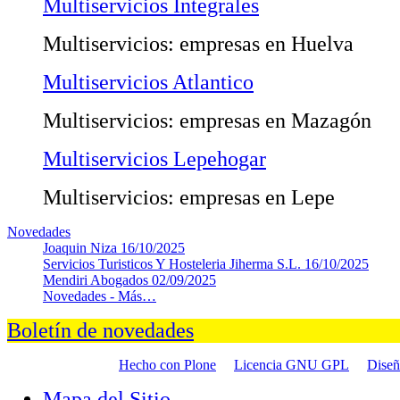
Multiservicios Integrales
Multiservicios: empresas en Huelva
Multiservicios Atlantico
Multiservicios: empresas en Mazagón
Multiservicios Lepehogar
Multiservicios: empresas en Lepe
Novedades
Joaquin Niza
16/10/2025
Servicios Turisticos Y Hosteleria Jiherma S.L.
16/10/2025
Mendiri Abogados
02/09/2025
Novedades -
Más…
Boletín de novedades
Hecho con Plone
Licencia GNU GPL
Dise
Mapa del Sitio