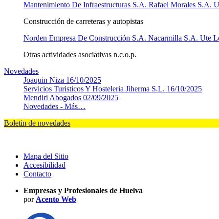
Mantenimiento De Infraestructuras S.A. Rafael Morales S.A. 
Construcción de carreteras y autopistas
Norden Empresa De Construcción S.A. Nacarmilla S.A. Ute L
Otras actividades asociativas n.c.o.p.
Novedades
Joaquin Niza
16/10/2025
Servicios Turisticos Y Hosteleria Jiherma S.L.
16/10/2025
Mendiri Abogados
02/09/2025
Novedades -
Más…
Boletín de novedades
Mapa del Sitio
Accesibilidad
Contacto
Empresas y Profesionales de Huelva
por
Acento Web