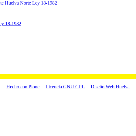
Ute Huelva Norte Ley 18-1982
ey 18-1982
Hecho con Plone
Licencia GNU GPL
Diseño Web Huelva