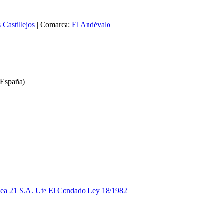
 Castillejos
|
Comarca:
El Andévalo
 España)
 Gea 21 S.A. Ute El Condado Ley 18/1982