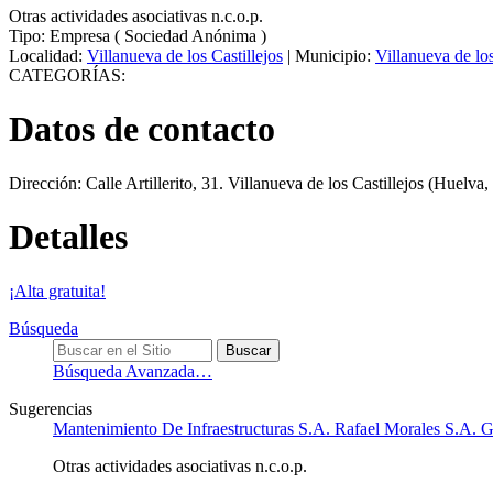
Otras actividades asociativas n.c.o.p.
Tipo:
Empresa
(
Sociedad Anónima
)
Localidad:
Villanueva de los Castillejos
|
Municipio:
Villanueva de los
CATEGORÍAS:
Datos de contacto
Dirección:
Calle Artillerito, 31
.
Villanueva de los Castillejos
(Huelva,
Detalles
¡Alta gratuita!
Búsqueda
Búsqueda Avanzada…
Sugerencias
Mantenimiento De Infraestructuras S.A. Rafael Morales S.A.
Otras actividades asociativas n.c.o.p.