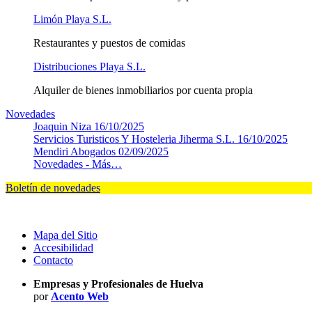
Limón Playa S.L.
Restaurantes y puestos de comidas
Distribuciones Playa S.L.
Alquiler de bienes inmobiliarios por cuenta propia
Novedades
Joaquin Niza
16/10/2025
Servicios Turisticos Y Hosteleria Jiherma S.L.
16/10/2025
Mendiri Abogados
02/09/2025
Novedades -
Más…
Boletín de novedades
Mapa del Sitio
Accesibilidad
Contacto
Empresas y Profesionales de Huelva
por
Acento Web