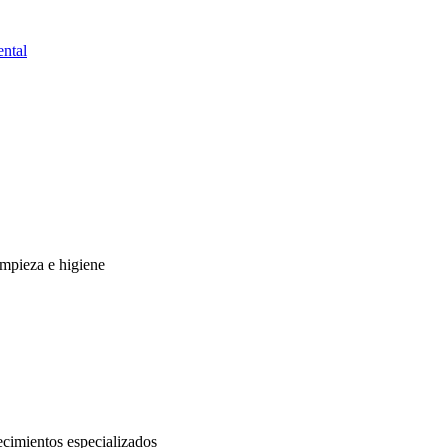
ntal
impieza e higiene
ecimientos especializados