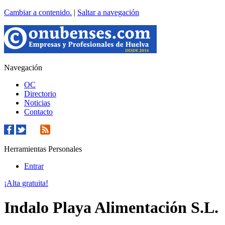
Cambiar a contenido.
|
Saltar a navegación
Navegación
OC
Directorio
Noticias
Contacto
Herramientas Personales
Entrar
¡Alta gratuita!
Indalo Playa Alimentación S.L.