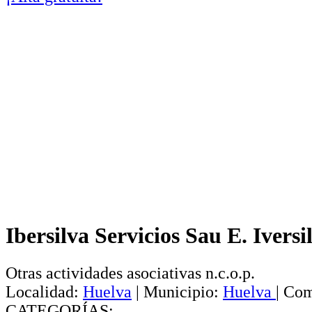
Ibersilva Servicios Sau E. Iversi
Otras actividades asociativas n.c.o.p.
Localidad:
Huelva
|
Municipio:
Huelva
|
Com
CATEGORÍAS: