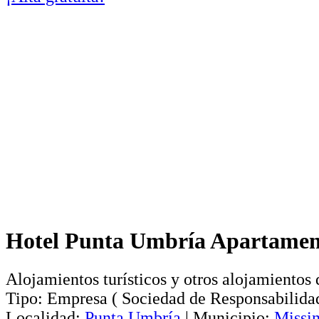
Hotel Punta Umbría Apartament
Alojamientos turísticos y otros alojamientos 
Tipo:
Empresa
(
Sociedad de Responsabilida
Localidad:
Punta Umbría
|
Municipio:
Missi