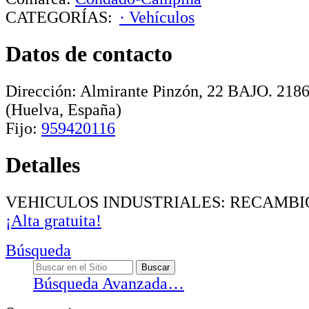
CATEGORÍAS:
· Vehículos
Datos de contacto
Dirección:
Almirante Pinzón, 22 BAJO
.
218
(Huelva, España)
Fijo:
959420116
Detalles
VEHICULOS INDUSTRIALES: RECAMBI
¡Alta gratuita!
Búsqueda
Búsqueda Avanzada…