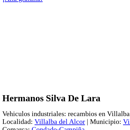
Hermanos Silva De Lara
Vehiculos industriales: recambios en Villalba
Localidad:
Villalba del Alcor
|
Municipio:
Vi
Comarca:
Condado-Campiña