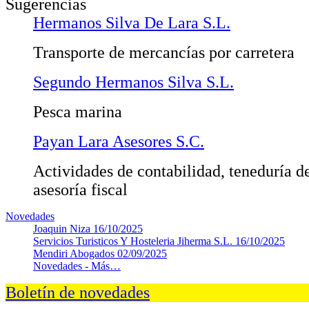
Sugerencias
Hermanos Silva De Lara S.L.
Transporte de mercancías por carretera
Segundo Hermanos Silva S.L.
Pesca marina
Payan Lara Asesores S.C.
Actividades de contabilidad, teneduría de
asesoría fiscal
Novedades
Joaquin Niza
16/10/2025
Servicios Turisticos Y Hosteleria Jiherma S.L.
16/10/2025
Mendiri Abogados
02/09/2025
Novedades -
Más…
Boletín de novedades