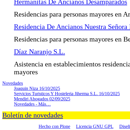
Hermanitas De Ancianos Desamparados
Residencias para personas mayores en A
Residencia De Ancianos Nuestra Señora 
Residencias para personas mayores en B
Díaz Naranjo S.L.
Asistencia en establecimientos residenci
mayores
Novedades
Joaquin Niza
16/10/2025
Servicios Turisticos Y Hosteleria Jiherma S.L.
16/10/2025
Mendiri Abogados
02/09/2025
Novedades -
Más…
Boletín de novedades
Hecho con Plone
Licencia GNU GPL
Dise