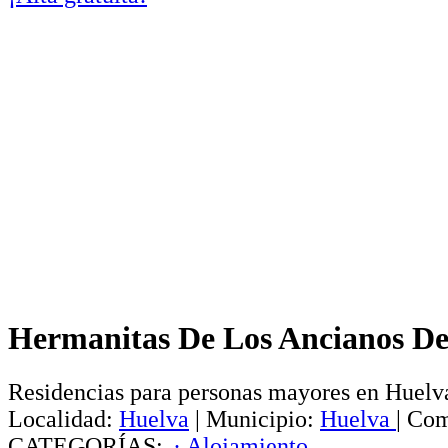
Hermanitas De Los Ancianos D
Residencias para personas mayores en Huelv
Localidad:
Huelva
|
Municipio:
Huelva
|
Com
CATEGORÍAS:
· Alojamiento