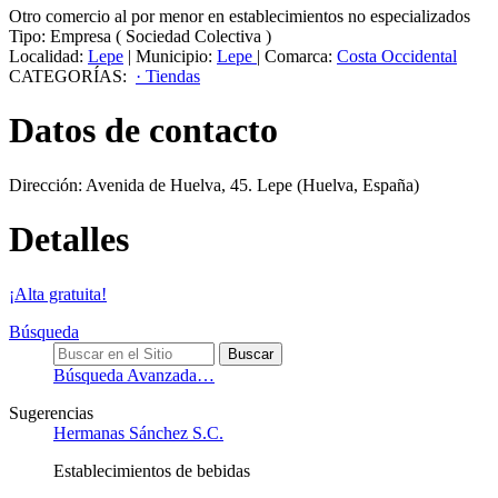
Otro comercio al por menor en establecimientos no especializados
Tipo:
Empresa
(
Sociedad Colectiva
)
Localidad:
Lepe
|
Municipio:
Lepe
|
Comarca:
Costa Occidental
CATEGORÍAS:
· Tiendas
Datos de contacto
Dirección:
Avenida de Huelva, 45
.
Lepe
(Huelva, España)
Detalles
¡Alta gratuita!
Búsqueda
Búsqueda Avanzada…
Sugerencias
Hermanas Sánchez S.C.
Establecimientos de bebidas