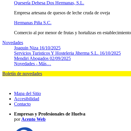
Quesería Dehesa Dos Hermanas, S.L.
Empresa artesana de quesos de leche cruda de oveja
Hermanas Piña S.C.
Comercio al por menor de frutas y hortalizas en establecimiento
Novedades
Joaquin Niza
16/10/2025
Servicios Turisticos Y Hosteleria Jiherma S.L.
16/10/2025
Mendiri Abogados
02/09/2025
Novedades -
Más…
Boletín de novedades
Mapa del Sitio
Accesibilidad
Contacto
Empresas y Profesionales de Huelva
por
Acento Web