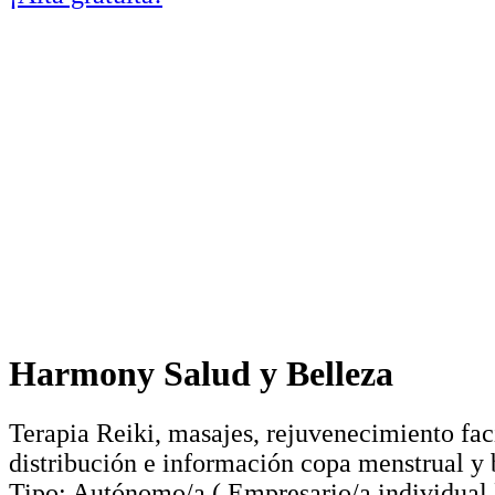
Harmony Salud y Belleza
Terapia Reiki, masajes, rejuvenecimiento fac
distribución e información copa menstrual y 
Tipo:
Autónomo/a
(
Empresario/a individual