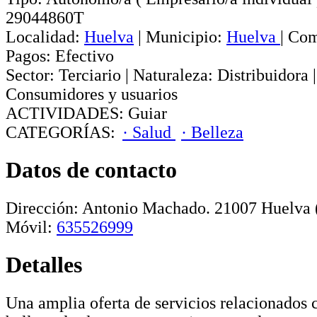
29044860T
Localidad:
Huelva
|
Municipio:
Huelva
|
Com
Pagos:
Efectivo
Sector:
Terciario
|
Naturaleza:
Distribuidora
Consumidores y usuarios
ACTIVIDADES:
Guiar
CATEGORÍAS:
· Salud
· Belleza
Datos de contacto
Dirección:
Antonio Machado
.
21007
Huelva
Móvil:
635526999
Detalles
Una amplia oferta de servicios relacionados c