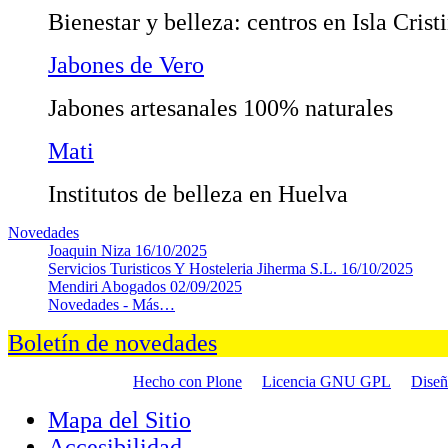
Bienestar y belleza: centros en Isla Crist
Jabones de Vero
Jabones artesanales 100% naturales
Mati
Institutos de belleza en Huelva
Novedades
Joaquin Niza
16/10/2025
Servicios Turisticos Y Hosteleria Jiherma S.L.
16/10/2025
Mendiri Abogados
02/09/2025
Novedades -
Más…
Boletín de novedades
Hecho con Plone
Licencia GNU GPL
Dise
Mapa del Sitio
Accesibilidad