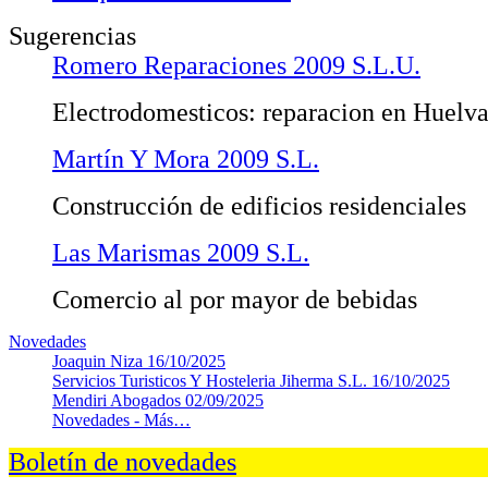
Sugerencias
Romero Reparaciones 2009 S.L.U.
Electrodomesticos: reparacion en Huelv
Martín Y Mora 2009 S.L.
Construcción de edificios residenciales
Las Marismas 2009 S.L.
Comercio al por mayor de bebidas
Novedades
Joaquin Niza
16/10/2025
Servicios Turisticos Y Hosteleria Jiherma S.L.
16/10/2025
Mendiri Abogados
02/09/2025
Novedades -
Más…
Boletín de novedades