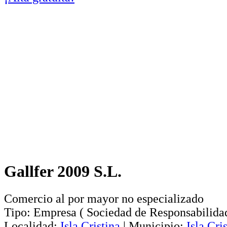
Gallfer 2009 S.L.
Comercio al por mayor no especializado
Tipo:
Empresa
(
Sociedad de Responsabilida
Localidad:
Isla Cristina
|
Municipio:
Isla Cri