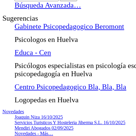
Búsqueda Avanzada…
Sugerencias
Gabinete Psicopedagogico Beromont
Psicologos en Huelva
Educa - Cen
Psicólogos especialistas en psicología es
psicopedagogía en Huelva
Centro Psicopedagogico Bla, Bla, Bla
Logopedas en Huelva
Novedades
Joaquin Niza
16/10/2025
Servicios Turisticos Y Hosteleria Jiherma S.L.
16/10/2025
Mendiri Abogados
02/09/2025
Novedades -
Más…