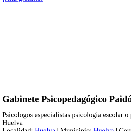
Gabinete Psicopedagógico Paid
Psicologos especialistas psicologia escolar 
Huelva
Localidad:
Huelva
|
Municipio:
Huelva
|
Com