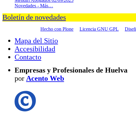
Mendiri Abogados
02/09/2025
Novedades -
Más…
Boletín de novedades
Hecho con Plone
Licencia GNU GPL
Dise
Mapa del Sitio
Accesibilidad
Contacto
Empresas y Profesionales de Huelva
por
Acento Web