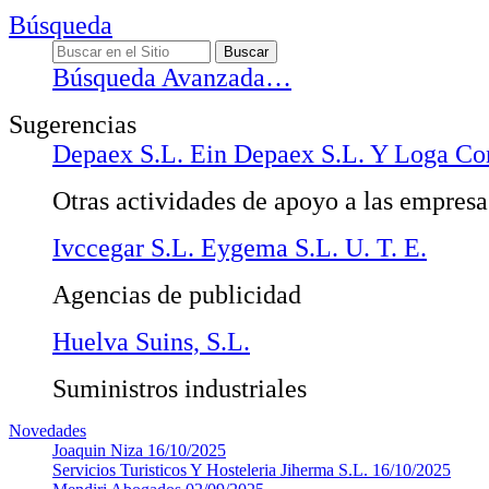
Búsqueda
Búsqueda Avanzada…
Sugerencias
Depaex S.L. Ein Depaex S.L. Y Loga Con
Otras actividades de apoyo a las empresas
Ivccegar S.L. Eygema S.L. U. T. E.
Agencias de publicidad
Huelva Suins, S.L.
Suministros industriales
Novedades
Joaquin Niza
16/10/2025
Servicios Turisticos Y Hosteleria Jiherma S.L.
16/10/2025