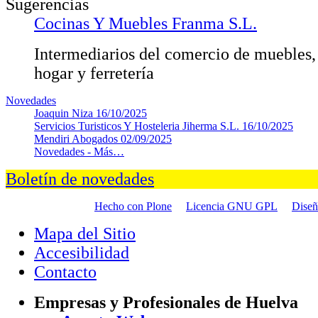
Sugerencias
Cocinas Y Muebles Franma S.L.
Intermediarios del comercio de muebles, 
hogar y ferretería
Novedades
Joaquin Niza
16/10/2025
Servicios Turisticos Y Hosteleria Jiherma S.L.
16/10/2025
Mendiri Abogados
02/09/2025
Novedades -
Más…
Boletín de novedades
Hecho con Plone
Licencia GNU GPL
Dise
Mapa del Sitio
Accesibilidad
Contacto
Empresas y Profesionales de Huelva