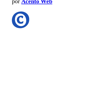
por
Acento Web