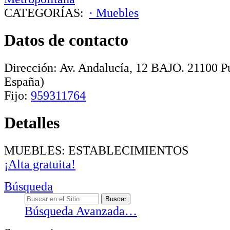
CATEGORÍAS:
· Muebles
Datos de contacto
Dirección:
Av. Andalucía, 12 BAJO
.
21100
P
España)
Fijo:
959311764
Detalles
MUEBLES: ESTABLECIMIENTOS
¡Alta gratuita!
Búsqueda
Búsqueda Avanzada…