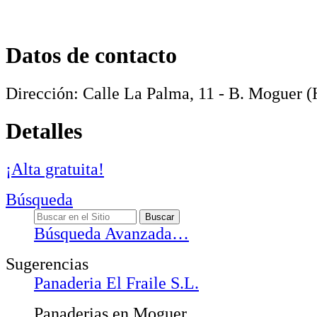
Datos de contacto
Dirección:
Calle La Palma, 11 - B
.
Moguer
(
Detalles
¡Alta gratuita!
Búsqueda
Búsqueda Avanzada…
Sugerencias
Panaderia El Fraile S.L.
Panaderias en Moguer