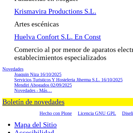
Krismavira Productions S.L.
Artes escénicas
Huelva Confort S.L. En Const
Comercio al por menor de aparatos elect
establecimientos especializados
Novedades
Joaquin Niza
16/10/2025
Servicios Turisticos Y Hosteleria Jiherma S.L.
16/10/2025
Mendiri Abogados
02/09/2025
Novedades -
Más…
Boletín de novedades
Hecho con Plone
Licencia GNU GPL
Dise
Mapa del Sitio
Accesibilidad