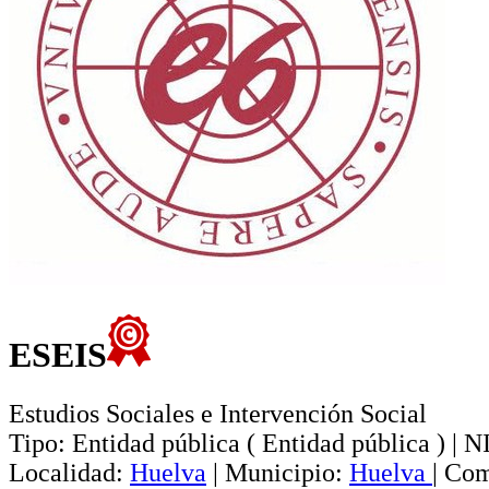
ESEIS
Estudios Sociales e Intervención Social
Tipo:
Entidad pública
(
Entidad pública
)
|
NI
Localidad:
Huelva
|
Municipio:
Huelva
|
Com