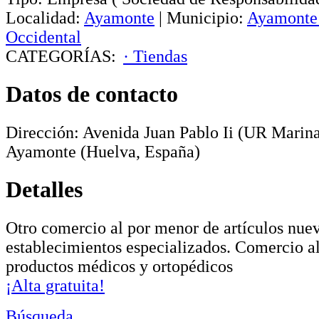
Localidad:
Ayamonte
|
Municipio:
Ayamonte
Occidental
CATEGORÍAS:
· Tiendas
Datos de contacto
Dirección:
Avenida Juan Pablo Ii (UR Marina)
Ayamonte
(Huelva, España)
Detalles
Otro comercio al por menor de artículos nue
establecimientos especializados. Comercio a
productos médicos y ortopédicos
¡Alta gratuita!
Búsqueda