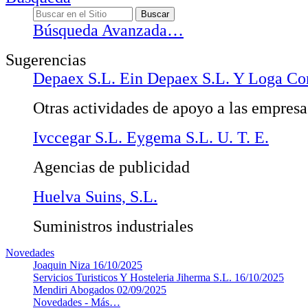
Búsqueda Avanzada…
Sugerencias
Depaex S.L. Ein Depaex S.L. Y Loga Con
Otras actividades de apoyo a las empresas
Ivccegar S.L. Eygema S.L. U. T. E.
Agencias de publicidad
Huelva Suins, S.L.
Suministros industriales
Novedades
Joaquin Niza
16/10/2025
Servicios Turisticos Y Hosteleria Jiherma S.L.
16/10/2025
Mendiri Abogados
02/09/2025
Novedades -
Más…