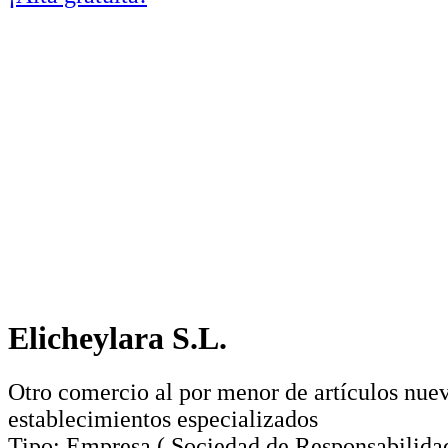
Elicheylara S.L.
Otro comercio al por menor de artículos nue
establecimientos especializados
Tipo:
Empresa
(
Sociedad de Responsabilida