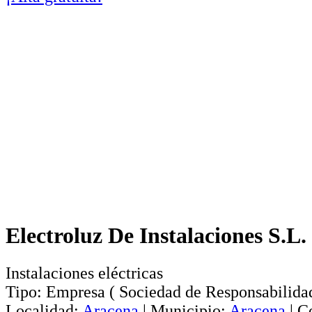
Electroluz De Instalaciones S.L.
Instalaciones eléctricas
Tipo:
Empresa
(
Sociedad de Responsabilida
Localidad:
Aracena
|
Municipio:
Aracena
|
C