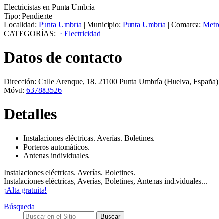
Electricistas en Punta Umbría
Tipo:
Pendiente
Localidad:
Punta Umbría
|
Municipio:
Punta Umbría
|
Comarca:
Metr
CATEGORÍAS:
· Electricidad
Datos de contacto
Dirección:
Calle Arenque, 18
.
21100
Punta Umbría
(Huelva, España)
Móvil:
637883526
Detalles
Instalaciones eléctricas. Averías. Boletines.
Porteros automáticos.
Antenas individuales.
Instalaciones eléctricas. Averías. Boletines.
Instalaciones eléctricas, Averías, Boletines, Antenas individuales...
¡Alta gratuita!
Búsqueda