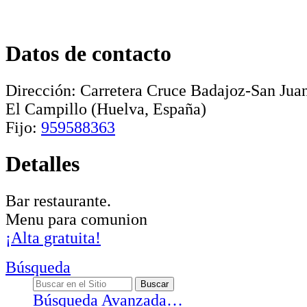
Datos de contacto
Dirección:
Carretera Cruce Badajoz-San Ju
El Campillo
(Huelva, España)
Fijo:
959588363
Detalles
Bar restaurante.
Menu para comunion
¡Alta gratuita!
Búsqueda
Búsqueda Avanzada…