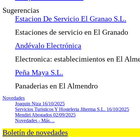
Sugerencias
Estacion De Servicio El Granao S.L.
Estaciones de servicio en El Granado
Andévalo Electrónica
Electronica: establecimientos en El Alm
Peña Maya S.L.
Panaderias en El Almendro
Novedades
Joaquin Niza
16/10/2025
Servicios Turisticos Y Hosteleria Jiherma S.L.
16/10/2025
Mendiri Abogados
02/09/2025
Novedades -
Más…
Boletín de novedades