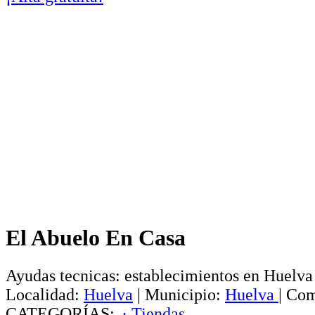
El Abuelo En Casa
Ayudas tecnicas: establecimientos en Huelva
Localidad:
Huelva
|
Municipio:
Huelva
|
Com
CATEGORÍAS:
· Tiendas