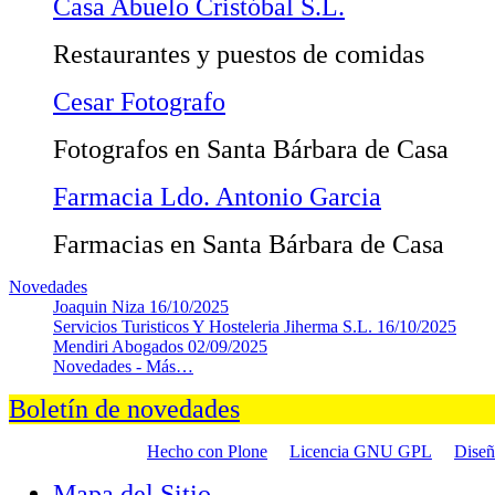
Casa Abuelo Cristóbal S.L.
Restaurantes y puestos de comidas
Cesar Fotografo
Fotografos en Santa Bárbara de Casa
Farmacia Ldo. Antonio Garcia
Farmacias en Santa Bárbara de Casa
Novedades
Joaquin Niza
16/10/2025
Servicios Turisticos Y Hosteleria Jiherma S.L.
16/10/2025
Mendiri Abogados
02/09/2025
Novedades -
Más…
Boletín de novedades
Hecho con Plone
Licencia GNU GPL
Dise
Mapa del Sitio