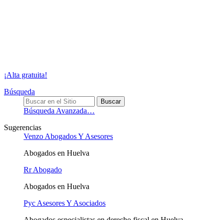
¡Alta gratuita!
Búsqueda
Búsqueda Avanzada…
Sugerencias
Venzo Abogados Y Asesores
Abogados en Huelva
Rr Abogado
Abogados en Huelva
Pyc Asesores Y Asociados
Abogados especialistas en derecho fiscal en Huelva