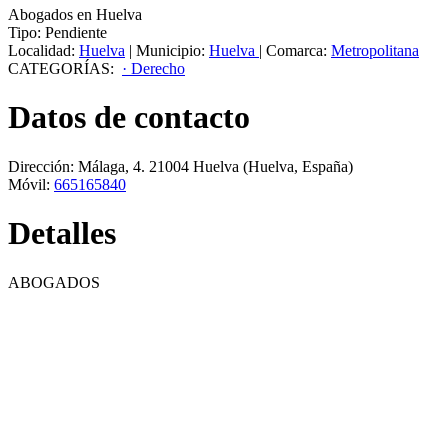
Abogados en Huelva
Tipo:
Pendiente
Localidad:
Huelva
|
Municipio:
Huelva
|
Comarca:
Metropolitana
CATEGORÍAS:
· Derecho
Datos de contacto
Dirección:
Málaga, 4
.
21004
Huelva
(Huelva, España)
Móvil:
665165840
Detalles
ABOGADOS