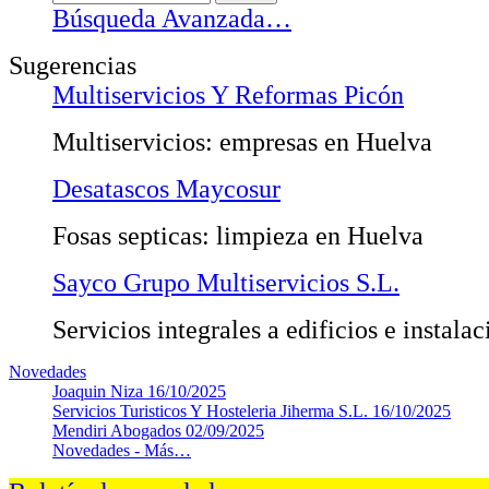
Búsqueda Avanzada…
Sugerencias
Multiservicios Y Reformas Picón
Multiservicios: empresas en Huelva
Desatascos Maycosur
Fosas septicas: limpieza en Huelva
Sayco Grupo Multiservicios S.L.
Servicios integrales a edificios e instala
Novedades
Joaquin Niza
16/10/2025
Servicios Turisticos Y Hosteleria Jiherma S.L.
16/10/2025
Mendiri Abogados
02/09/2025
Novedades -
Más…