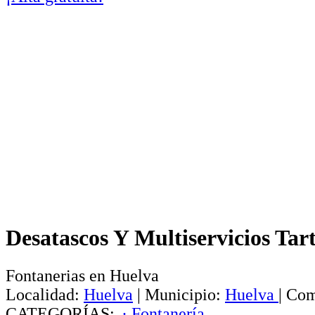
Desatascos Y Multiservicios Tar
Fontanerias en Huelva
Localidad:
Huelva
|
Municipio:
Huelva
|
Com
CATEGORÍAS:
· Fontanería