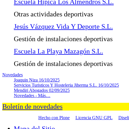
Escuela Hipica Los Almendros S.L.
Otras actividades deportivas
Jesús Vázquez Vida Y Deporte S.L.
Gestión de instalaciones deportivas
Escuela La Playa Mazagón S.L.
Gestión de instalaciones deportivas
Novedades
Joaquin Niza
16/10/2025
Servicios Turisticos Y Hosteleria Jiherma S.L.
16/10/2025
Mendiri Abogados
02/09/2025
Novedades -
Más…
Boletín de novedades
Hecho con Plone
Licencia GNU GPL
Dise
Mapa del Sitio