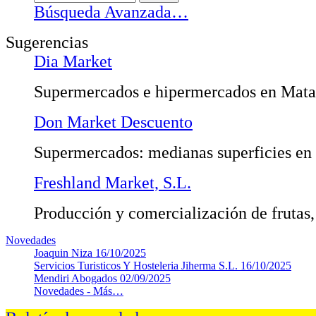
Búsqueda Avanzada…
Sugerencias
Dia Market
Supermercados e hipermercados en Mata
Don Market Descuento
Supermercados: medianas superficies en
Freshland Market, S.L.
Producción y comercialización de frutas,
Novedades
Joaquin Niza
16/10/2025
Servicios Turisticos Y Hosteleria Jiherma S.L.
16/10/2025
Mendiri Abogados
02/09/2025
Novedades -
Más…