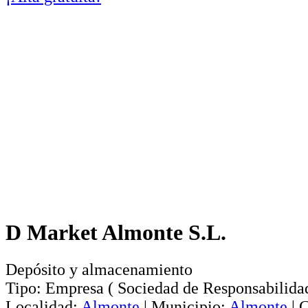
D Market Almonte S.L.
Depósito y almacenamiento
Tipo:
Empresa
(
Sociedad de Responsabilida
Localidad:
Almonte
|
Municipio:
Almonte
|
C