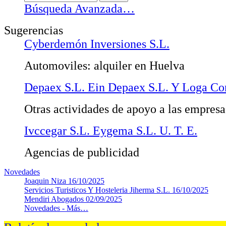
Búsqueda Avanzada…
Sugerencias
Cyberdemón Inversiones S.L.
Automoviles: alquiler en Huelva
Depaex S.L. Ein Depaex S.L. Y Loga Con
Otras actividades de apoyo a las empresas
Ivccegar S.L. Eygema S.L. U. T. E.
Agencias de publicidad
Novedades
Joaquin Niza
16/10/2025
Servicios Turisticos Y Hosteleria Jiherma S.L.
16/10/2025
Mendiri Abogados
02/09/2025
Novedades -
Más…