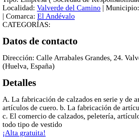
Localidad:
Valverde del Camino
|
Municipio
|
Comarca:
El Andévalo
CATEGORÍAS:
Datos de contacto
Dirección:
Calle Arrabales Grandes, 24
.
Valv
(Huelva, España)
Detalles
A. La fabricación de calzados en serie y de ar
artículos de cuero. b. La fabricación de artíc
c. El comercio de calzados, peletería, artícu
todo tipo de vestido
¡Alta gratuita!