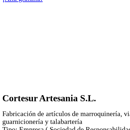
Cortesur Artesania S.L.
Fabricación de artículos de marroquinería, vi
guarnicionería y talabartería
Tipo:
Empresa
(
Sociedad de Responsabilida