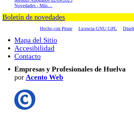
Mendiri Abogados
02/09/2025
Novedades -
Más…
Boletín de novedades
Hecho con Plone
Licencia GNU GPL
Dise
Mapa del Sitio
Accesibilidad
Contacto
Empresas y Profesionales de Huelva
por
Acento Web