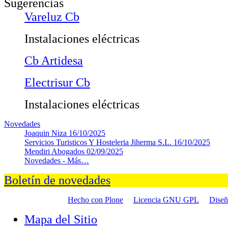
Sugerencias
Vareluz Cb
Instalaciones eléctricas
Cb Artidesa
Electrisur Cb
Instalaciones eléctricas
Novedades
Joaquin Niza
16/10/2025
Servicios Turisticos Y Hosteleria Jiherma S.L.
16/10/2025
Mendiri Abogados
02/09/2025
Novedades -
Más…
Boletín de novedades
Hecho con Plone
Licencia GNU GPL
Dise
Mapa del Sitio