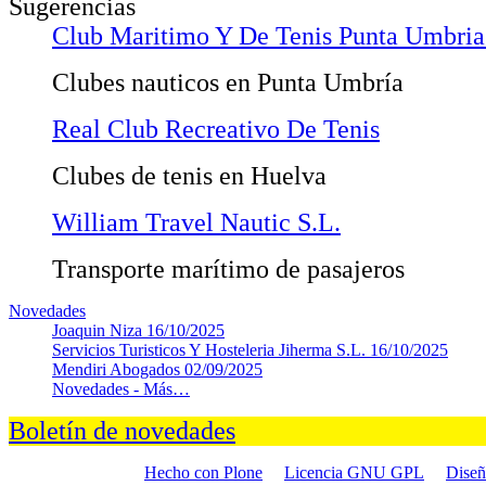
Sugerencias
Club Maritimo Y De Tenis Punta Umbria
Clubes nauticos en Punta Umbría
Real Club Recreativo De Tenis
Clubes de tenis en Huelva
William Travel Nautic S.L.
Transporte marítimo de pasajeros
Novedades
Joaquin Niza
16/10/2025
Servicios Turisticos Y Hosteleria Jiherma S.L.
16/10/2025
Mendiri Abogados
02/09/2025
Novedades -
Más…
Boletín de novedades
Hecho con Plone
Licencia GNU GPL
Dise