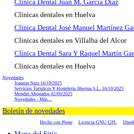
Clínica Dental Juan M. García Díaz
Clinicas dentales en Huelva
Clinica Dental José Manuel Martínez Ga
Clinicas dentales en Villalba del Alcor
Clínica Dental Sara Y Raquel Martín Gar
Clinicas dentales en Huelva
Novedades
Joaquin Niza
16/10/2025
Servicios Turisticos Y Hosteleria Jiherma S.L.
16/10/2025
Mendiri Abogados
02/09/2025
Novedades -
Más…
Boletín de novedades
Hecho con Plone
Licencia GNU GPL
Dise
Mapa del Sitio