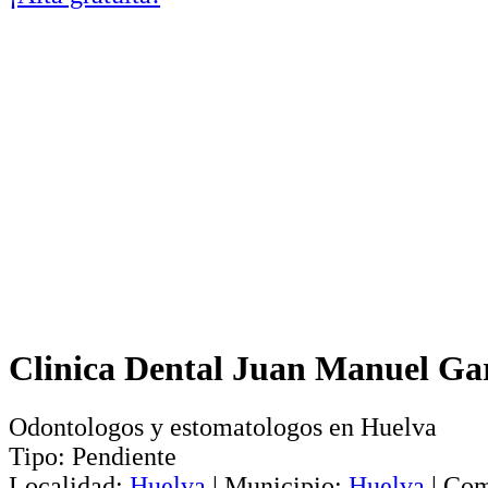
Clinica Dental Juan Manuel Gar
Odontologos y estomatologos en Huelva
Tipo:
Pendiente
Localidad:
Huelva
|
Municipio:
Huelva
|
Com