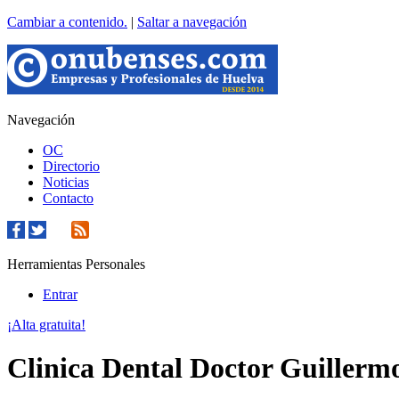
Cambiar a contenido.
|
Saltar a navegación
Navegación
OC
Directorio
Noticias
Contacto
Herramientas Personales
Entrar
¡Alta gratuita!
Clinica Dental Doctor Guillerm