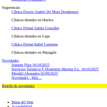
Sugerencias
Clínica Doctor Andrés De Mora Domínguez
Clinicas dentales en Huelva
Clinica Dental Zahira González
Clinicas dentales en Lepe
Clínica Dental Isabel Carmona
Clinicas dentales en Mazagón
Novedades
Joaquin Niza
16/10/2025
Servicios Turisticos Y Hosteleria Jiherma S.L.
16/10/2025
Mendiri Abogados
02/09/2025
Novedades -
Más…
Boletín de novedades
Mapa del Sitio
Accesibilidad