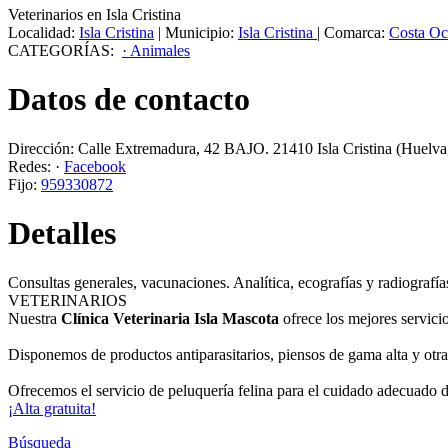
Veterinarios en Isla Cristina
Localidad:
Isla Cristina
|
Municipio:
Isla Cristina
|
Comarca:
Costa Oc
CATEGORÍAS:
· Animales
Datos de contacto
Dirección:
Calle Extremadura, 42 BAJO
.
21410
Isla Cristina
(Huelva
Redes:
·
Facebook
Fijo:
959330872
Detalles
Consultas generales, vacunaciones. Analítica, ecografías y radiografía
VETERINARIOS
Nuestra
Clínica Veterinaria Isla Mascota
ofrece los mejores servicio
Disponemos de productos antiparasitarios, piensos de gama alta y otra
Ofrecemos el servicio de peluquería felina para el cuidado adecuado
¡Alta gratuita!
Búsqueda