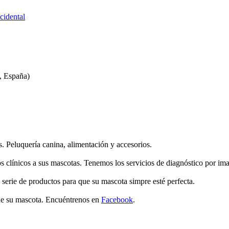
cidental
, España)
s. Peluquería canina, alimentación y accesorios.
s clínicos a sus mascotas. Tenemos los servicios de diagnóstico por image
 serie de productos para que su mascota simpre esté perfecta.
 de su mascota. Encuéntrenos en
Facebook
.