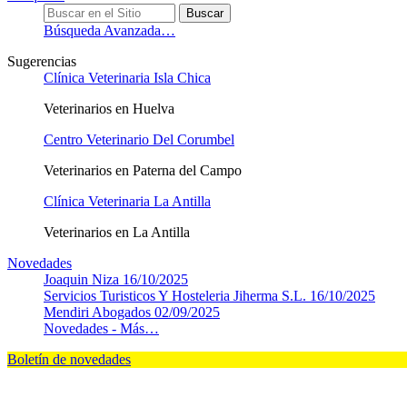
Búsqueda Avanzada…
Sugerencias
Clínica Veterinaria Isla Chica
Veterinarios en Huelva
Centro Veterinario Del Corumbel
Veterinarios en Paterna del Campo
Clínica Veterinaria La Antilla
Veterinarios en La Antilla
Novedades
Joaquin Niza
16/10/2025
Servicios Turisticos Y Hosteleria Jiherma S.L.
16/10/2025
Mendiri Abogados
02/09/2025
Novedades -
Más…
Boletín de novedades