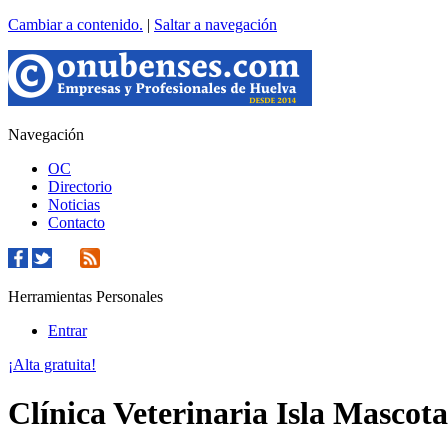
Cambiar a contenido.
|
Saltar a navegación
Navegación
OC
Directorio
Noticias
Contacto
Herramientas Personales
Entrar
¡Alta gratuita!
Clínica Veterinaria Isla Mascota