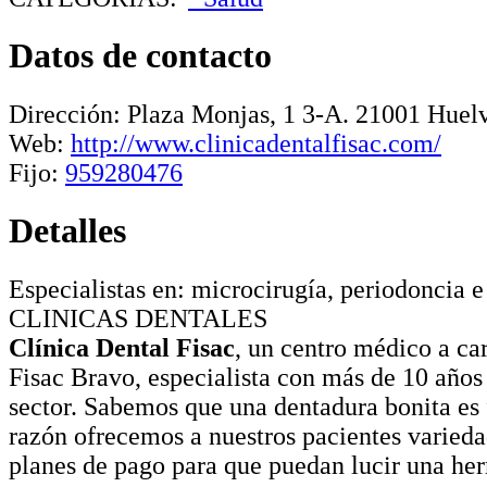
Datos de contacto
Dirección:
Plaza Monjas, 1 3-A
.
21001
Huel
Web:
http://www.clinicadentalfisac.com/
Fijo:
959280476
Detalles
Especialistas en: microcirugía, periodoncia e
CLINICAS DENTALES
Clínica Dental Fisac
, un centro médico a ca
Fisac Bravo, especialista con más de 10 años
sector. Sabemos que una dentadura bonita es 
razón ofrecemos a nuestros pacientes varieda
planes de pago para que puedan lucir una her