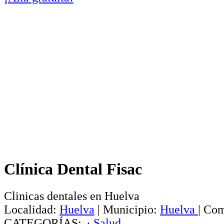
Clínica Dental Fisac
Clinicas dentales en Huelva
Localidad:
Huelva
|
Municipio:
Huelva
|
Com
CATEGORÍAS:
· Salud