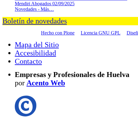
Mendiri Abogados
02/09/2025
Novedades -
Más…
Boletín de novedades
Hecho con Plone
Licencia GNU GPL
Dise
Mapa del Sitio
Accesibilidad
Contacto
Empresas y Profesionales de Huelva
por
Acento Web