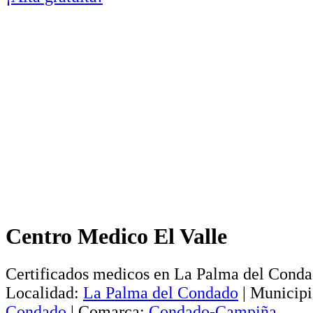
Centro Medico El Valle
Certificados medicos en La Palma del Cond
Localidad:
La Palma del Condado
|
Municipi
Condado
|
Comarca:
Condado-Campiña