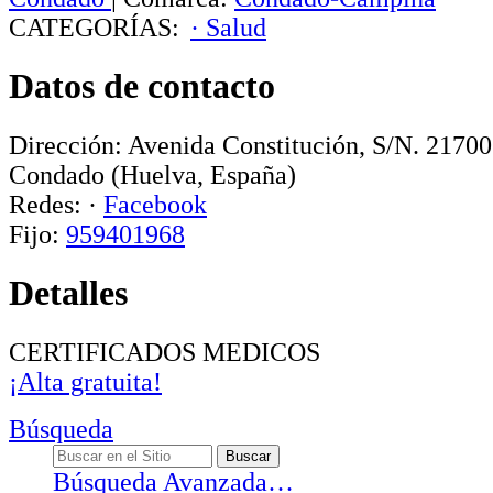
CATEGORÍAS:
· Salud
Datos de contacto
Dirección:
Avenida Constitución, S/N
.
21700
Condado
(Huelva, España)
Redes:
·
Facebook
Fijo:
959401968
Detalles
CERTIFICADOS MEDICOS
¡Alta gratuita!
Búsqueda
Búsqueda Avanzada…