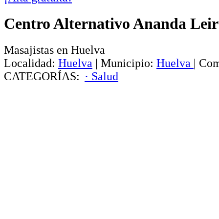
Centro Alternativo Ananda Lei
Masajistas en Huelva
Localidad:
Huelva
|
Municipio:
Huelva
|
Com
CATEGORÍAS:
· Salud