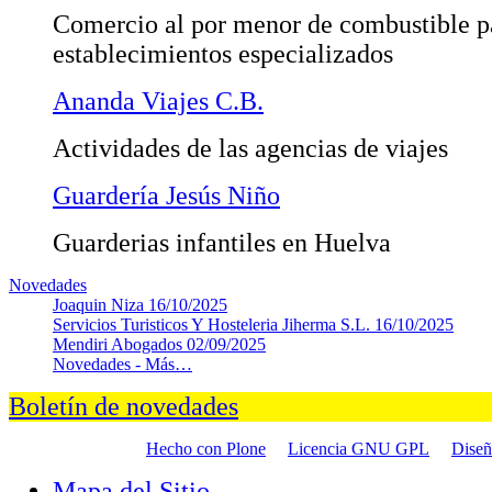
Comercio al por menor de combustible p
establecimientos especializados
Ananda Viajes C.B.
Actividades de las agencias de viajes
Guardería Jesús Niño
Guarderias infantiles en Huelva
Novedades
Joaquin Niza
16/10/2025
Servicios Turisticos Y Hosteleria Jiherma S.L.
16/10/2025
Mendiri Abogados
02/09/2025
Novedades -
Más…
Boletín de novedades
Hecho con Plone
Licencia GNU GPL
Dise
Mapa del Sitio