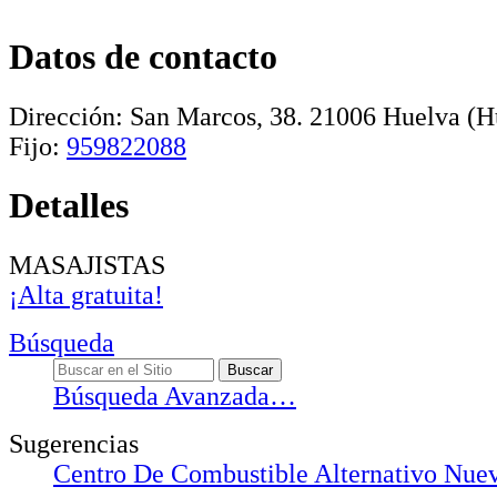
Datos de contacto
Dirección:
San Marcos, 38
.
21006
Huelva
(Hu
Fijo:
959822088
Detalles
MASAJISTAS
¡Alta gratuita!
Búsqueda
Búsqueda Avanzada…
Sugerencias
Centro De Combustible Alternativo Nuev