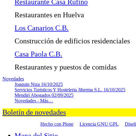
Restaurante Casa Rufino
Restaurantes en Huelva
Los Canarios C.B.
Construcción de edificios residenciales
Casa Paola C.B.
Restaurantes y puestos de comidas
Novedades
Joaquin Niza
16/10/2025
Servicios Turisticos Y Hosteleria Jiherma S.L.
16/10/2025
Mendiri Abogados
02/09/2025
Novedades -
Más…
Boletín de novedades
Hecho con Plone
Licencia GNU GPL
Dise
Mapa del Sitio