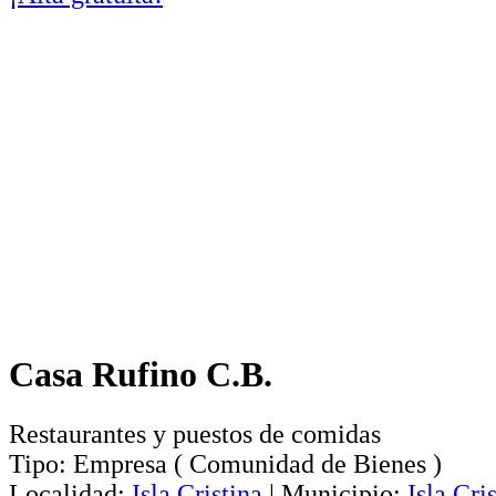
Casa Rufino C.B.
Restaurantes y puestos de comidas
Tipo:
Empresa
(
Comunidad de Bienes
)
Localidad:
Isla Cristina
|
Municipio:
Isla Cri