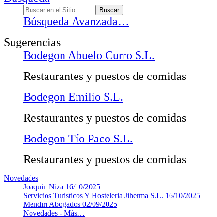
Búsqueda Avanzada…
Sugerencias
Bodegon Abuelo Curro S.L.
Restaurantes y puestos de comidas
Bodegon Emilio S.L.
Restaurantes y puestos de comidas
Bodegon Tío Paco S.L.
Restaurantes y puestos de comidas
Novedades
Joaquin Niza
16/10/2025
Servicios Turisticos Y Hosteleria Jiherma S.L.
16/10/2025
Mendiri Abogados
02/09/2025
Novedades -
Más…