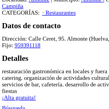
Campiña
CATEGORÍAS:
· Restaurantes
Datos de contacto
Dirección:
Calle Ceret, 95
.
Almonte
(Huelva,
Fijo:
959391118
Detalles
restauración gastronómica en locales y fuera 
catering. organización de actividades cultural
servicios de bar, cafetería. desarrollo de acti
fiestas
¡Alta gratuita!
Búsqueda