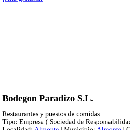
Bodegon Paradizo S.L.
Restaurantes y puestos de comidas
Tipo:
Empresa
(
Sociedad de Responsabilida
Localidad:
Almonte
|
Municipio:
Almonte
|
C