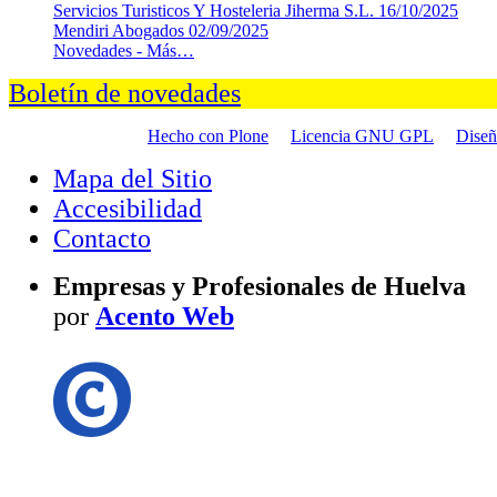
Servicios Turisticos Y Hosteleria Jiherma S.L.
16/10/2025
Mendiri Abogados
02/09/2025
Novedades -
Más…
Boletín de novedades
Hecho con Plone
Licencia GNU GPL
Dise
Mapa del Sitio
Accesibilidad
Contacto
Empresas y Profesionales de Huelva
por
Acento Web