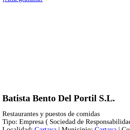
Batista Bento Del Portil S.L.
Restaurantes y puestos de comidas
Tipo:
Empresa
(
Sociedad de Responsabilida
Localidad:
Cartaya
|
Municipio:
Cartaya
|
Co