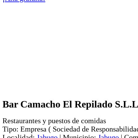
Bar Camacho El Repilado S.L.L
Restaurantes y puestos de comidas
Tipo:
Empresa
(
Sociedad de Responsabilida
Localidad:
Jabugo
|
Municipio:
Jabugo
|
Com