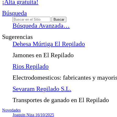
¡Alta gratuita!
Búsqueda
Búsqueda Avanzada…
Sugerencias
Dehesa Múrtiga El Repilado
Jamones en El Repilado
Rios Repilado
Electrodomesticos: fabricantes y mayoris
Sevaram Repilado S.L.
Transportes de ganado en El Repilado
Novedades
Joaquin Niza
16/10/2025