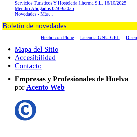
Servicios Turisticos Y Hosteleria Jiherma S.L.
16/10/2025
Mendiri Abogados
02/09/2025
Novedades -
Más…
Boletín de novedades
Hecho con Plone
Licencia GNU GPL
Dise
Mapa del Sitio
Accesibilidad
Contacto
Empresas y Profesionales de Huelva
por
Acento Web