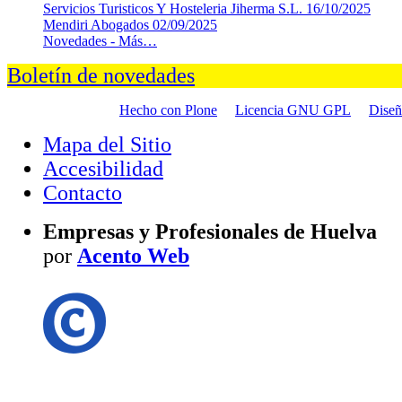
Servicios Turisticos Y Hosteleria Jiherma S.L.
16/10/2025
Mendiri Abogados
02/09/2025
Novedades -
Más…
Boletín de novedades
Hecho con Plone
Licencia GNU GPL
Dise
Mapa del Sitio
Accesibilidad
Contacto
Empresas y Profesionales de Huelva
por
Acento Web