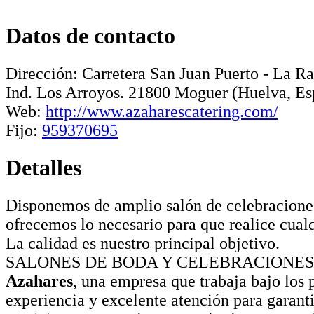
Datos de contacto
Dirección:
Carretera San Juan Puerto - La R
Ind. Los Arroyos
.
21800
Moguer
(Huelva, Es
Web:
http://www.azaharescatering.com/
Fijo:
959370695
Detalles
Disponemos de amplio salón de celebracione
ofrecemos lo necesario para que realice cualq
La calidad es nuestro principal objetivo.
SALONES DE BODA Y CELEBRACIONES
Azahares
, una empresa que trabaja bajo los p
experiencia y excelente atención para garant