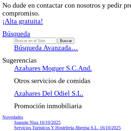
No dude en contactar con nosotros y pedir pr
compromiso.
¡Alta gratuita!
Búsqueda
Búsqueda Avanzada…
Sugerencias
Azahares Moguer S.C.And.
Otros servicios de comidas
Azahares Del Odiel S.L.
Promoción inmobiliaria
Novedades
Joaquin Niza
16/10/2025
Servicios Turisticos Y Hosteleria Jiherma S.L.
16/10/2025