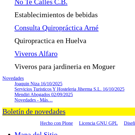
No Te Calles C.B.
Establecimientos de bebidas
Consulta Quiropráctica Arné
Quiropractica en Huelva
Viveros Alfaro
Viveros para jardineria en Moguer
Novedades
Joaquin Niza
16/10/2025
Servicios Turisticos Y Hosteleria Jiherma S.L.
16/10/2025
Mendiri Abogados
02/09/2025
Novedades -
Más…
Boletín de novedades
Hecho con Plone
Licencia GNU GPL
Dise
Mapa del Sitio