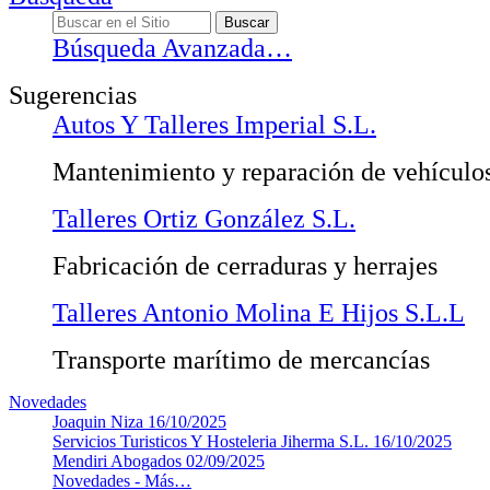
Búsqueda Avanzada…
Sugerencias
Autos Y Talleres Imperial S.L.
Mantenimiento y reparación de vehículo
Talleres Ortiz González S.L.
Fabricación de cerraduras y herrajes
Talleres Antonio Molina E Hijos S.L.L
Transporte marítimo de mercancías
Novedades
Joaquin Niza
16/10/2025
Servicios Turisticos Y Hosteleria Jiherma S.L.
16/10/2025
Mendiri Abogados
02/09/2025
Novedades -
Más…