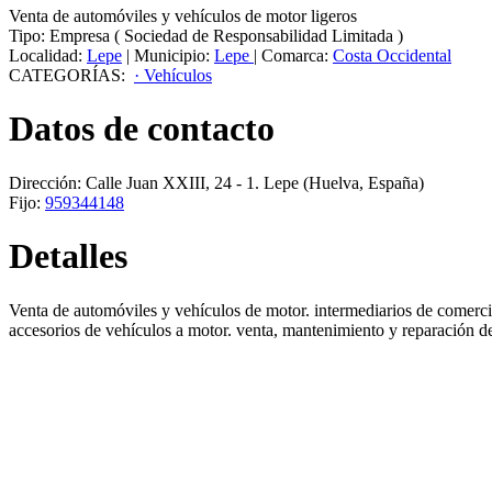
Venta de automóviles y vehículos de motor ligeros
Tipo:
Empresa
(
Sociedad de Responsabilidad Limitada
)
Localidad:
Lepe
|
Municipio:
Lepe
|
Comarca:
Costa Occidental
CATEGORÍAS:
· Vehículos
Datos de contacto
Dirección:
Calle Juan XXIII, 24 - 1
.
Lepe
(Huelva, España)
Fijo:
959344148
Detalles
Venta de automóviles y vehículos de motor. intermediarios de comerc
accesorios de vehículos a motor. venta, mantenimiento y reparación de