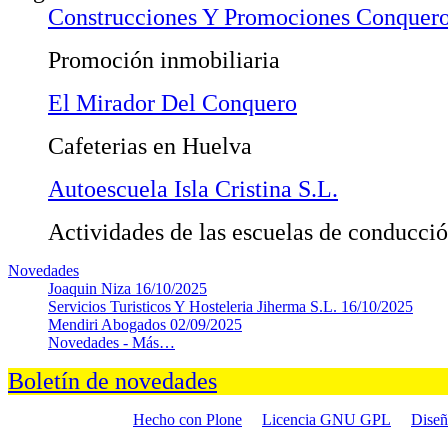
Construcciones Y Promociones Conquero
Promoción inmobiliaria
El Mirador Del Conquero
Cafeterias en Huelva
Autoescuela Isla Cristina S.L.
Actividades de las escuelas de conducció
Novedades
Joaquin Niza
16/10/2025
Servicios Turisticos Y Hosteleria Jiherma S.L.
16/10/2025
Mendiri Abogados
02/09/2025
Novedades -
Más…
Boletín de novedades
Hecho con Plone
Licencia GNU GPL
Dise