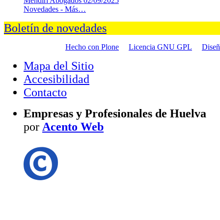
Mendiri Abogados
02/09/2025
Novedades -
Más…
Boletín de novedades
Hecho con Plone
Licencia GNU GPL
Dise
Mapa del Sitio
Accesibilidad
Contacto
Empresas y Profesionales de Huelva
por
Acento Web