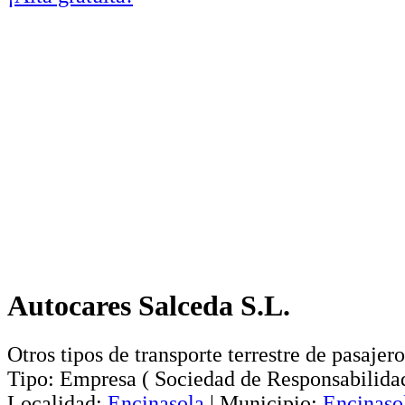
Autocares Salceda S.L.
Otros tipos de transporte terrestre de pasajero
Tipo:
Empresa
(
Sociedad de Responsabilida
Localidad:
Encinasola
|
Municipio:
Encinaso