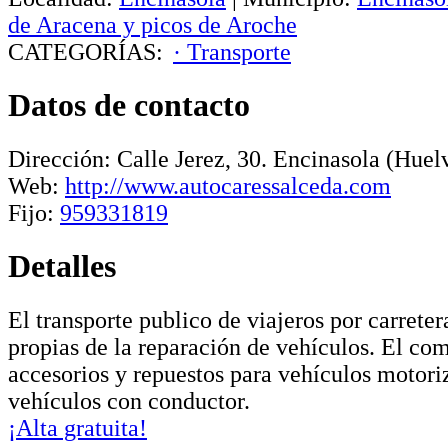
de Aracena y picos de Aroche
CATEGORÍAS:
· Transporte
Datos de contacto
Dirección:
Calle Jerez, 30
.
Encinasola
(Huelv
Web:
http://www.autocaressalceda.com
Fijo:
959331819
Detalles
El transporte publico de viajeros por carreter
propias de la reparación de vehículos. El co
accesorios y repuestos para vehículos motori
vehículos con conductor.
¡Alta gratuita!